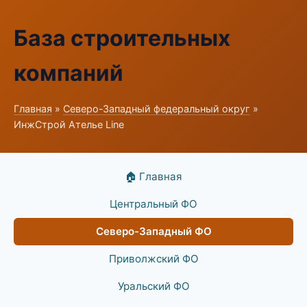
База строительных
компаний
Главная
»
Северо-Западный федеральный округ
»
ИнжСтрой Ателье Line
🏠 Главная
Центральный ФО
Северо-Западный ФО
Приволжский ФО
Уральский ФО