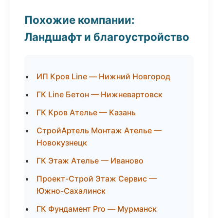
Похожие компании:
Ландшафт и благоустройство
ИП Кров Line — Нижний Новгород
ГК Line Бетон — Нижневартовск
ГК Кров Ателье — Казань
СтройАртель Монтаж Ателье —
Новокузнецк
ГК Этаж Ателье — Иваново
Проект-Строй Этаж Сервис —
Южно-Сахалинск
ГК Фундамент Pro — Мурманск