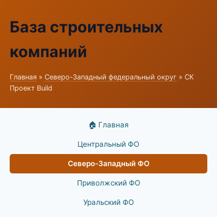
База строительных
компаний
Главная
»
Северо-Западный федеральный округ
» СК
Проект Build
🏠 Главная
Центральный ФО
Северо-Западный ФО
Приволжский ФО
Уральский ФО