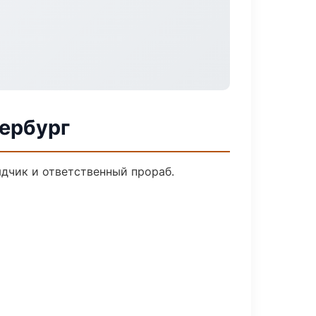
тербург
дчик и ответственный прораб.