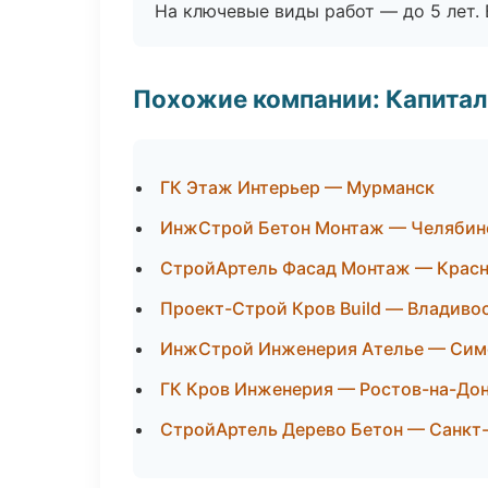
На ключевые виды работ — до 5 лет. 
Похожие компании: Капитал
ГК Этаж Интерьер — Мурманск
ИнжСтрой Бетон Монтаж — Челябин
СтройАртель Фасад Монтаж — Крас
Проект-Строй Кров Build — Владиво
ИнжСтрой Инженерия Ателье — Сим
ГК Кров Инженерия — Ростов-на-До
СтройАртель Дерево Бетон — Санкт