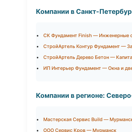
Компании в Санкт-Петербур
СК Фундамент Finish — Инженерные 
СтройАртель Контур Фундамент — З
СтройАртель Дерево Бетон — Капита
ИП Интерьер Фундамент — Окна и дв
Компании в регионе: Север
Мастерская Сервис Build — Мурманс
ООО Сервис Кров — Мурманск