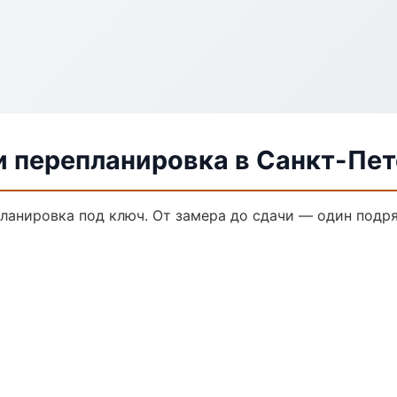
и перепланировка в Санкт-Пе
ланировка под ключ. От замера до сдачи — один подря