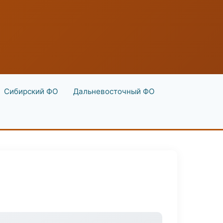
Сибирский ФО
Дальневосточный ФО