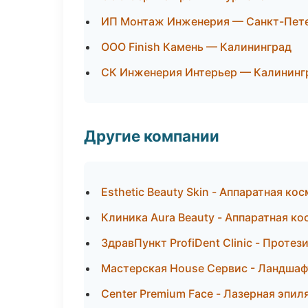
ИП Монтаж Инженерия — Санкт-Пет
ООО Finish Камень — Калининград
СК Инженерия Интерьер — Калининг
Другие компании
Esthetic Beauty Skin - Аппаратная ко
Клиника Aura Beauty - Аппаратная к
ЗдравПункт ProfiDent Clinic - Проте
Мастерская House Сервис - Ландшаф
Center Premium Face - Лазерная эпи