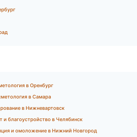
ербург
рад
сметология в Оренбург
осметология в Самара
зирование в Нижневартовск
т и благоустройство в Челябинск
ляция и омоложение в Нижний Новгород