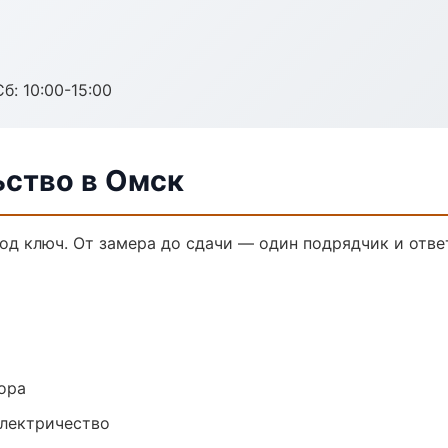
б: 10:00-15:00
ьство в Омск
од ключ. От замера до сдачи — один подрядчик и отве
ора
электричество