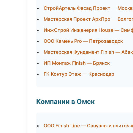
СтройАртель Фасад Проект — Москв
Мастерская Проект АрхПро — Волго
ИнжСтрой Инженерия House — Сим
ООО Камень Pro — Петрозаводск
Мастерская Фундамент Finish — Аба
ИП Монтаж Finish — Брянск
ГК Контур Этаж — Краснодар
Компании в Омск
ООО Finish Line — Санузлы и плиточ