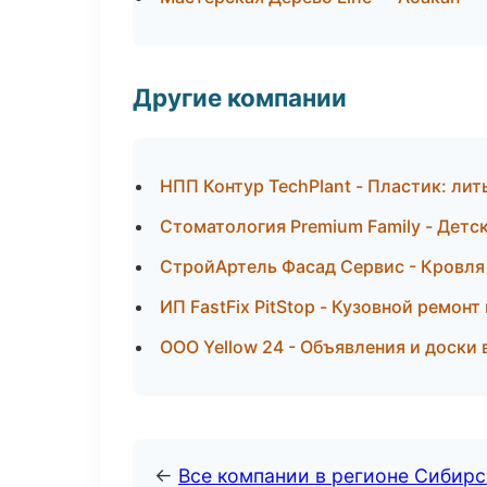
Другие компании
НПП Контур TechPlant - Пластик: ли
Стоматология Premium Family - Детс
СтройАртель Фасад Сервис - Кровля
ИП FastFix PitStop - Кузовной ремон
ООО Yellow 24 - Объявления и доски 
←
Все компании в регионе Сибир