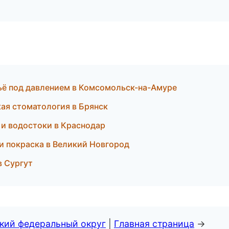
тьё под давлением в Комсомольск-на-Амуре
кая стоматология в Брянск
 и водостоки в Краснодар
т и покраска в Великий Новгород
в Сургут
ский федеральный округ
|
Главная страница
→