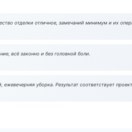
чество отделки отличное, замечаний минимум и их опер
ие, всё законно и без головной боли.
, ежевечерняя уборка. Результат соответствует проект