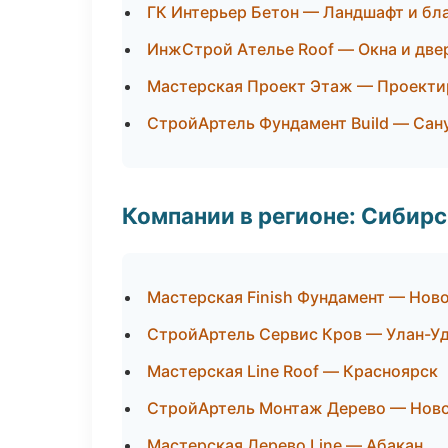
ГК Интерьер Бетон — Ландшафт и бл
ИнжСтрой Ателье Roof — Окна и две
Мастерская Проект Этаж — Проекти
СтройАртель Фундамент Build — Сан
Компании в регионе: Сибир
Мастерская Finish Фундамент — Нов
СтройАртель Сервис Кров — Улан-У
Мастерская Line Roof — Красноярск
СтройАртель Монтаж Дерево — Нов
Мастерская Дерево Line — Абакан