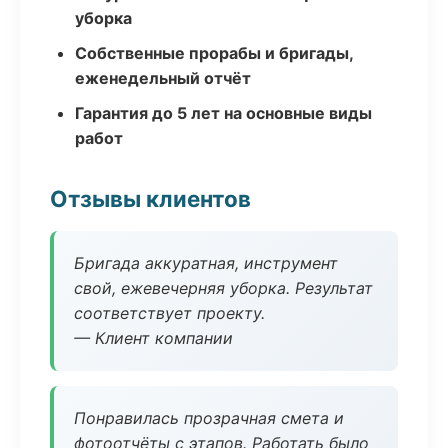
уборка
Собственные прорабы и бригады,
еженедельный отчёт
Гарантия до 5 лет на основные виды
работ
Отзывы клиентов
Бригада аккуратная, инструмент
свой, ежевечерняя уборка. Результат
соответствует проекту.
— Клиент компании
Понравилась прозрачная смета и
фотоотчёты с этапов. Работать было