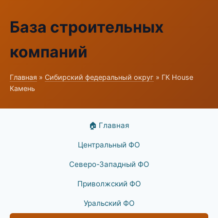
База строительных
компаний
Главная
»
Сибирский федеральный округ
» ГК House
Камень
🏠 Главная
Центральный ФО
Северо-Западный ФО
Приволжский ФО
Уральский ФО