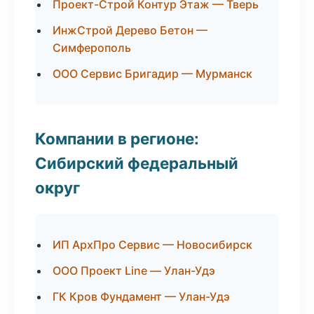
Проект-Строй Контур Этаж — Тверь
ИнжСтрой Дерево Бетон —
Симферополь
ООО Сервис Бригадир — Мурманск
Компании в регионе:
Сибирский федеральный
округ
ИП АрхПро Сервис — Новосибирск
ООО Проект Line — Улан-Удэ
ГК Кров Фундамент — Улан-Удэ