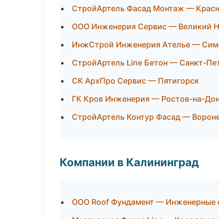
СтройАртель Фасад Монтаж — Крас
ООО Инженерия Сервис — Великий 
ИнжСтрой Инженерия Ателье — Сим
СтройАртель Line Бетон — Санкт-Пе
СК АрхПро Сервис — Пятигорск
ГК Кров Инженерия — Ростов-на-До
СтройАртель Контур Фасад — Ворон
Компании в Калининград
ООО Roof Фундамент — Инженерные 