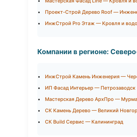
Мастерская Фасад Line — Кровля и 
Проект-Строй Дерево Roof — Инжен
ИнжСтрой Pro Этаж — Кровля и вод
Компании в регионе: Север
ИнжСтрой Камень Инженерия — Чер
ИП Фасад Интерьер — Петрозаводск
Мастерская Дерево АрхПро — Мурм
СК Камень Дерево — Великий Новго
СК Build Сервис — Калининград