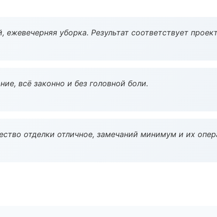
, ежевечерняя уборка. Результат соответствует проект
ие, всё законно и без головной боли.
чество отделки отличное, замечаний минимум и их опер