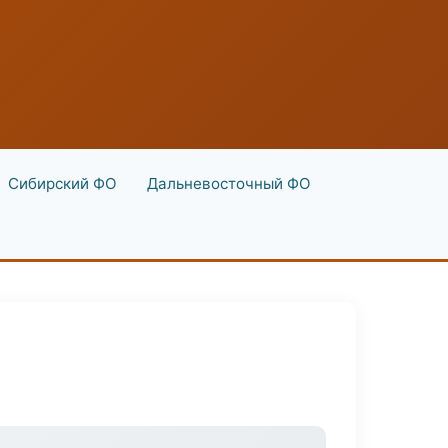
Сибирский ФО
Дальневосточный ФО