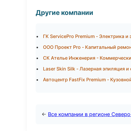
Другие компании
ГК ServicePro Premium - Электрика и
ООО Проект Pro - Капитальный ремо
СК Ателье Инженерия - Коммерчески
Laser Skin Silk - Лазерная эпиляция
Автоцентр FastFix Premium - Кузовно
←
Все компании в регионе Север