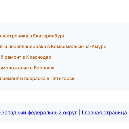
 электроника в Екатеринбург
нт и перепланировка в Комсомольск-на-Амуре
й ремонт в Краснодар
 и омоложение в Воронеж
й ремонт и покраска в Пятигорск
о-Западный федеральный округ
|
Главная страница