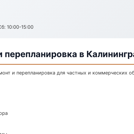
б: 10:00-15:00
и перепланировка в Калинингр
монт и перепланировка для частных и коммерческих об
ора