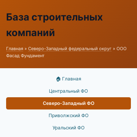
База строительных
компаний
Главная
»
Северо-Западный федеральный округ
» ООО
Фасад Фундамент
🏠 Главная
Центральный ФО
Северо-Западный ФО
Приволжский ФО
Уральский ФО