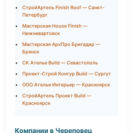
СтройАртель Finish Roof — Санкт-
Петербург
Мастерская House Finish —
Нижневартовск
Мастерская АрхПро Бригадир —
Брянск
СК Ателье Build — Севастополь
Проект-Строй Контур Build — Сургут
ООО Ателье Интерьер — Красноярск
СтройАртель Проект Build —
Красноярск
Компании в Череповец